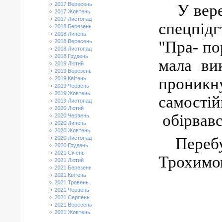
2017 Вересень
У вер
2017 Жовтень
2017 Листопад
спецпід
2018 Березень
2018 Липень
"Пра
-
по
2018 Вересень
2018 Листопад
2018 Грудень
мала ви
2019 Лютий
2019 Березень
проникну
2019 Квітень
2019 Червень
2019 Жовтень
самостій
2019 Листопад
2020 Лютий
обірвавс
2020 Червень
2020 Липень
2020 Жовтень
2020 Листопад
Переб
2020 Грудень
2021 Січень
Трохимо
2021 Лютий
2021 Березень
2021 Квітень
2021 Травень
2021 Червень
2021 Серпень
2021 Вересень
2021 Жовтень