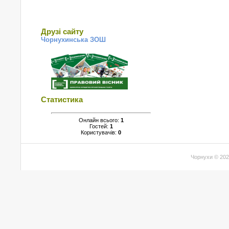
Друзі сайту
Чорнухинська ЗОШ
Статистика
Онлайн всього:
1
Гостей:
1
Користувачів:
0
Чорнухи © 20